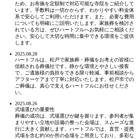
ため、お布施を定額制で対応可能な寺院をご紹介して
います。手数料は一切かからず、わかりやすい料金体
系で安心してご利用いただけます。また、必要な費用
についても明確にご説明いたします。家族葬を検討さ
れている方は、ぜひハートフルへお気軽にご相談くだ
さい。安心して大切な時間に集中できる環境をご提供
します。
2025.08.28
ハートフルは、松戸で家族葬・葬儀をお考えの皆様に
信頼される葬儀社です。静かな環境とやさしい接客
で、ご遺族様の負担をできる限り軽減。事前相談から
アフターケアまで丁寧に対応いたします。松戸市での
ご葬儀は、真心で支えるハートフルにお任せくださ
い。
2025.08.26
式場選びの重要性
葬儀の成功は、式場選びが鍵を握ります。参列者が集
まりやすい立地や設備の整った会場は、スムーズな進
行に大きく貢献します。ハートフルでは、直営・提携
式場を含む約50か所の会場をご用意しており、多彩な