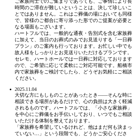
ご家族同士でのご集まりであっても、ご事情により長
時間のご滞在が難しいということは、決して珍しいこ
とではありません。これはご葬儀の場においても同様
で、皆様のご都合に寄り添った形でのご提案が必要と
なる場面もございます。
ハートフルでは、一般的な通夜・告別式を含む家族葬
に加えて、当日のお葬式のみでお見送りする「一日葬
プラン」のご案内も行っております。お忙しい中でも
故人様をしっかりとお見送りいただけるプランです。
セレモ、ハートホールでは一日葬に対応しております
ので、ご希望に応じて柔軟にご対応可能です。船橋市
内で家族葬をご検討でしたら、どうぞお気軽にご相談
ください。
2025.11.04
大切な方にもしものことがあったとき――そんな時に
相談できる場所があるだけで、心の負担は大きく軽減
されるものです。ハートフルでは、「小さな家族葬」
を中心にご葬儀をお手伝いしており、いつでもご相談
いただける体制を整えております。
「家族葬を希望しているけれど、他はまだ何も決まっ
ていない…」という段階でも、どうかご安心くださ