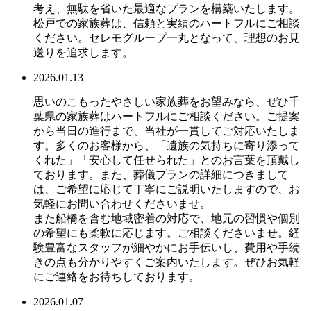
考え、無駄を省いた最適なプランを構築いたします。
松戸での家族葬は、信頼と実績のハートフルにご相談
ください。セレモグループ一丸となって、理想のお見
送りを追求します。
2026.01.13
思いのこもったやさしい家族葬をお望みなら、ぜひ千
葉県の家族葬はハートフルにご相談ください。ご提案
から当日の進行まで、当社が一貫してご対応いたしま
す。多くのお客様から、「遺族の気持ちに寄り添って
くれた」「安心して任せられた」とのお言葉を頂戴し
ております。また、葬儀プランの詳細につきまして
は、ご希望に応じて丁寧にご説明いたしますので、お
気軽にお問い合わせくださいませ。
また船橋を含む地域密着の対応で、地元の習慣や個別
の希望にも柔軟に応じます。ご相談くださいませ。経
験豊富なスタッフが細やかにお手伝いし、費用や手続
きの点も分かりやすくご案内いたします。ぜひお気軽
にご連絡をお待ちしております。
2026.01.07