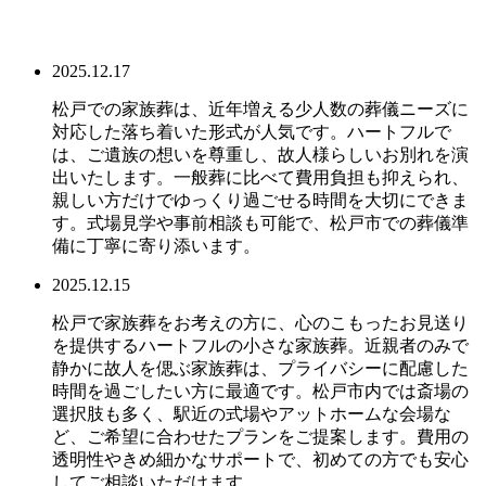
2025.12.17
松戸での家族葬は、近年増える少人数の葬儀ニーズに
対応した落ち着いた形式が人気です。ハートフルで
は、ご遺族の想いを尊重し、故人様らしいお別れを演
出いたします。一般葬に比べて費用負担も抑えられ、
親しい方だけでゆっくり過ごせる時間を大切にできま
す。式場見学や事前相談も可能で、松戸市での葬儀準
備に丁寧に寄り添います。
2025.12.15
松戸で家族葬をお考えの方に、心のこもったお見送り
を提供するハートフルの小さな家族葬。近親者のみで
静かに故人を偲ぶ家族葬は、プライバシーに配慮した
時間を過ごしたい方に最適です。松戸市内では斎場の
選択肢も多く、駅近の式場やアットホームな会場な
ど、ご希望に合わせたプランをご提案します。費用の
透明性やきめ細かなサポートで、初めての方でも安心
してご相談いただけます。