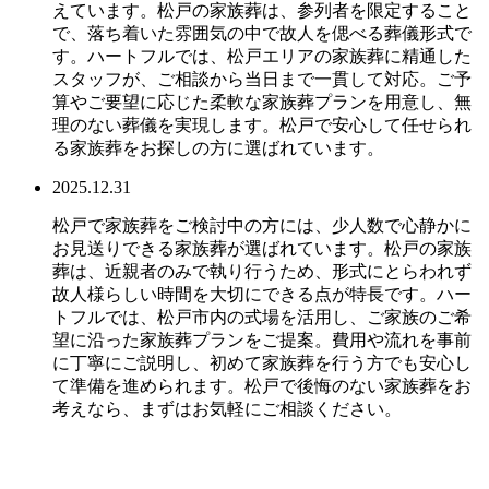
えています。松戸の家族葬は、参列者を限定すること
で、落ち着いた雰囲気の中で故人を偲べる葬儀形式で
す。ハートフルでは、松戸エリアの家族葬に精通した
スタッフが、ご相談から当日まで一貫して対応。ご予
算やご要望に応じた柔軟な家族葬プランを用意し、無
理のない葬儀を実現します。松戸で安心して任せられ
る家族葬をお探しの方に選ばれています。
2025.12.31
松戸で家族葬をご検討中の方には、少人数で心静かに
お見送りできる家族葬が選ばれています。松戸の家族
葬は、近親者のみで執り行うため、形式にとらわれず
故人様らしい時間を大切にできる点が特長です。ハー
トフルでは、松戸市内の式場を活用し、ご家族のご希
望に沿った家族葬プランをご提案。費用や流れを事前
に丁寧にご説明し、初めて家族葬を行う方でも安心し
て準備を進められます。松戸で後悔のない家族葬をお
考えなら、まずはお気軽にご相談ください。