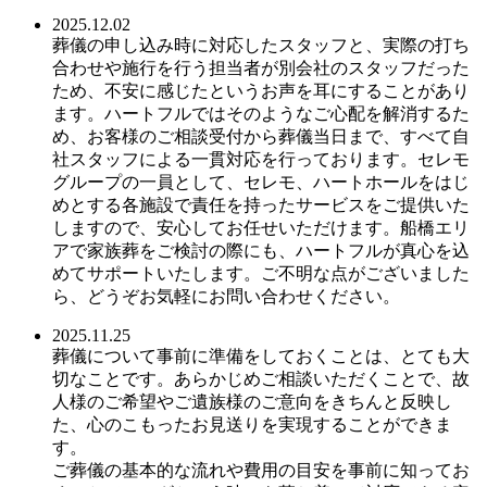
2025.12.02
葬儀の申し込み時に対応したスタッフと、実際の打ち
合わせや施行を行う担当者が別会社のスタッフだった
ため、不安に感じたというお声を耳にすることがあり
ます。ハートフルではそのようなご心配を解消するた
め、お客様のご相談受付から葬儀当日まで、すべて自
社スタッフによる一貫対応を行っております。セレモ
グループの一員として、セレモ、ハートホールをはじ
めとする各施設で責任を持ったサービスをご提供いた
しますので、安心してお任せいただけます。船橋エリ
アで家族葬をご検討の際にも、ハートフルが真心を込
めてサポートいたします。ご不明な点がございました
ら、どうぞお気軽にお問い合わせください。
2025.11.25
葬儀について事前に準備をしておくことは、とても大
切なことです。あらかじめご相談いただくことで、故
人様のご希望やご遺族様のご意向をきちんと反映し
た、心のこもったお見送りを実現することができま
す。
ご葬儀の基本的な流れや費用の目安を事前に知ってお