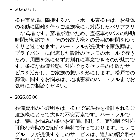
2026.05.13
松戸市斎場に隣接するハートホール東松戸は、お身体
の移動に困難を伴うご遺族様にも対応したバリアフリ
ーな式場です。斎場が近いため、霊柩車やバスの移動
時間が短縮でき、その分故人様との最期の時間をゆっ
くりと過ごせます。ハートフルが提供する家族葬は、
プライバシーに配慮した設計のセレモのホールで行う
ため、周囲を気にせずお別れに専念できるのが魅力で
す。多様な葬儀形態に対応できるセレモの柔軟なサー
ビスを活かし、ご家族の想いを形にします。松戸での
葬儀に関するお悩みは、地域密着のハートフルまでお
気軽にご相談ください。
2026.05.06
葬儀費用の不透明さは、松戸で家族葬を検討されるご
遺族様にとって大きな不安要素です。ハートフルで
は、特にお悩みの多いお布施に関して、定額制で対応
可能な寺院のご紹介を無料で行っております。セレモ
グループが提供するこのサービスは、追加の紹介料や