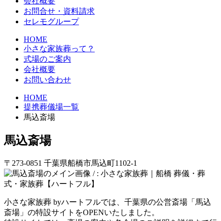
会社概要
お問合せ・資料請求
セレモグループ
HOME
小さな家族葬って？
式場のご案内
会社概要
お問い合わせ
HOME
提携葬儀場一覧
馬込斎場
馬込斎場
〒273-0851 千葉県船橋市馬込町1102-1
小さな家族葬 byハートフルでは、千葉県の公営斎場「馬込
斎場」の特設サイトをOPENいたしました。