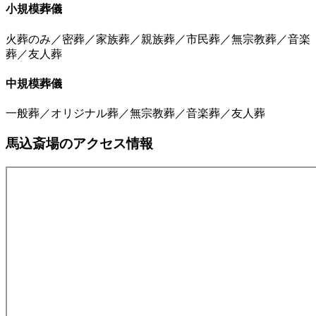
小規模葬儀
火葬のみ／密葬／家族葬／親族葬／市民葬／無宗教葬／音楽
葬／友人葬
中規模葬儀
一般葬／オリジナル葬／無宗教葬／音楽葬／友人葬
馬込斎場のアクセス情報