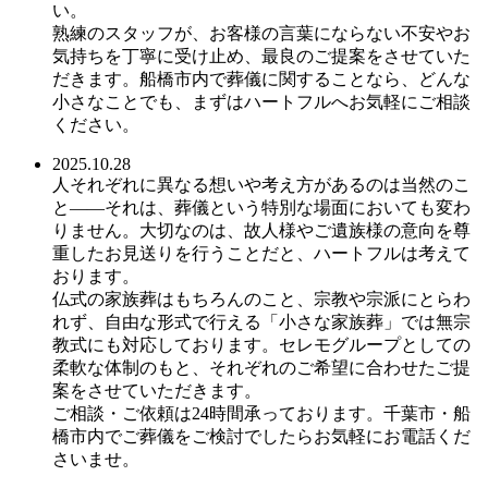
い。
熟練のスタッフが、お客様の言葉にならない不安やお
気持ちを丁寧に受け止め、最良のご提案をさせていた
だきます。船橋市内で葬儀に関することなら、どんな
小さなことでも、まずはハートフルへお気軽にご相談
ください。
2025.10.28
人それぞれに異なる想いや考え方があるのは当然のこ
と――それは、葬儀という特別な場面においても変わ
りません。大切なのは、故人様やご遺族様の意向を尊
重したお見送りを行うことだと、ハートフルは考えて
おります。
仏式の家族葬はもちろんのこと、宗教や宗派にとらわ
れず、自由な形式で行える「小さな家族葬」では無宗
教式にも対応しております。セレモグループとしての
柔軟な体制のもと、それぞれのご希望に合わせたご提
案をさせていただきます。
ご相談・ご依頼は24時間承っております。千葉市・船
橋市内でご葬儀をご検討でしたらお気軽にお電話くだ
さいませ。