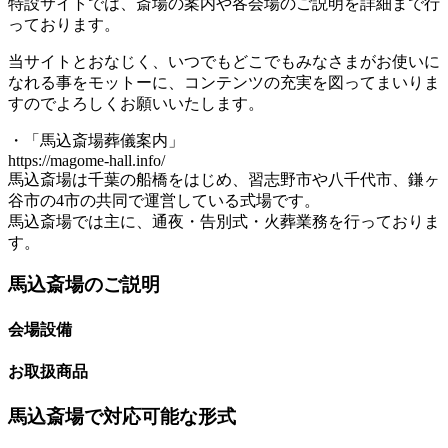
特設サイトでは、斎場の案内や各会場のご説明を詳細まで行
っております。
当サイトとおなじく、いつでもどこでもみなさまがお使いに
なれる事をモットーに、コンテンツの充実を図ってまいりま
すのでよろしくお願いいたします。
・「馬込斎場葬儀案内」
https://magome-hall.info/
馬込斎場は千葉の船橋をはじめ、習志野市や八千代市、鎌ヶ
谷市の4市の共同で運営している式場です。
馬込斎場では主に、通夜・告別式・火葬業務を行っておりま
す。
馬込斎場のご説明
会場設備
お取扱商品
馬込斎場で対応可能な形式