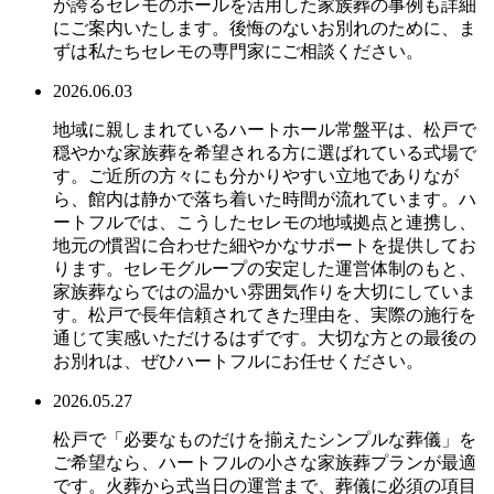
が誇るセレモのホールを活用した家族葬の事例も詳細
にご案内いたします。後悔のないお別れのために、ま
ずは私たちセレモの専門家にご相談ください。
2026.06.03
地域に親しまれているハートホール常盤平は、松戸で
穏やかな家族葬を希望される方に選ばれている式場で
す。ご近所の方々にも分かりやすい立地でありなが
ら、館内は静かで落ち着いた時間が流れています。ハ
ートフルでは、こうしたセレモの地域拠点と連携し、
地元の慣習に合わせた細やかなサポートを提供してお
ります。セレモグループの安定した運営体制のもと、
家族葬ならではの温かい雰囲気作りを大切にしていま
す。松戸で長年信頼されてきた理由を、実際の施行を
通じて実感いただけるはずです。大切な方との最後の
お別れは、ぜひハートフルにお任せください。
2026.05.27
松戸で「必要なものだけを揃えたシンプルな葬儀」を
ご希望なら、ハートフルの小さな家族葬プランが最適
です。火葬から式当日の運営まで、葬儀に必須の項目