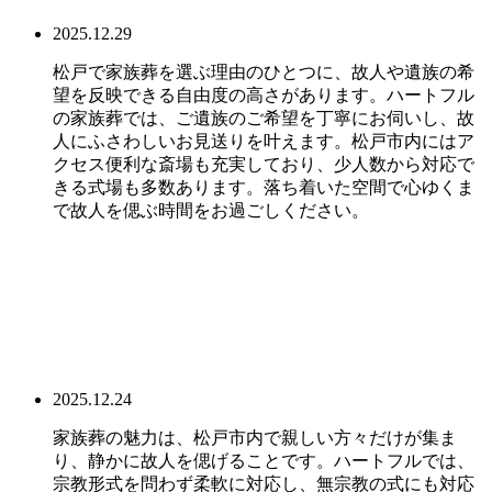
2025.12.29
松戸で家族葬を選ぶ理由のひとつに、故人や遺族の希
望を反映できる自由度の高さがあります。ハートフル
の家族葬では、ご遺族のご希望を丁寧にお伺いし、故
人にふさわしいお見送りを叶えます。松戸市内にはア
クセス便利な斎場も充実しており、少人数から対応で
きる式場も多数あります。落ち着いた空間で心ゆくま
で故人を偲ぶ時間をお過ごしください。
2025.12.24
家族葬の魅力は、松戸市内で親しい方々だけが集ま
り、静かに故人を偲げることです。ハートフルでは、
宗教形式を問わず柔軟に対応し、無宗教の式にも対応