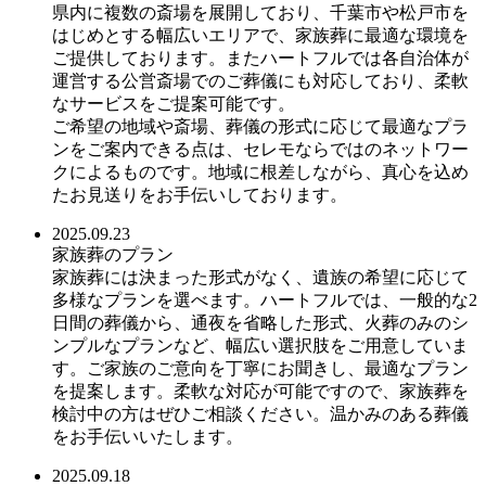
県内に複数の斎場を展開しており、千葉市や松戸市を
はじめとする幅広いエリアで、家族葬に最適な環境を
ご提供しております。またハートフルでは各自治体が
運営する公営斎場でのご葬儀にも対応しており、柔軟
なサービスをご提案可能です。
ご希望の地域や斎場、葬儀の形式に応じて最適なプラ
ンをご案内できる点は、セレモならではのネットワー
クによるものです。地域に根差しながら、真心を込め
たお見送りをお手伝いしております。
2025.09.23
家族葬のプラン
家族葬には決まった形式がなく、遺族の希望に応じて
多様なプランを選べます。ハートフルでは、一般的な2
日間の葬儀から、通夜を省略した形式、火葬のみのシ
ンプルなプランなど、幅広い選択肢をご用意していま
す。ご家族のご意向を丁寧にお聞きし、最適なプラン
を提案します。柔軟な対応が可能ですので、家族葬を
検討中の方はぜひご相談ください。温かみのある葬儀
をお手伝いいたします。
2025.09.18