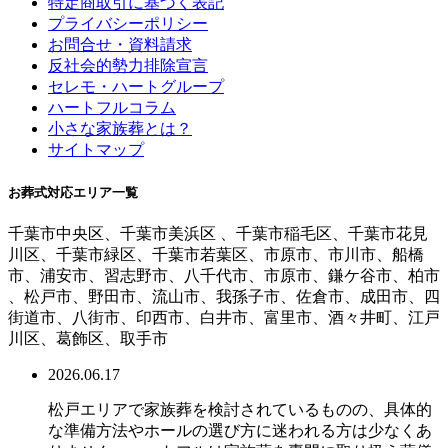
特定商取引に基づく表記
プライバシーポリシー
お問合せ・資料請求
反社会的勢力排除宣言
セレモ・ハートグループ
ハートフルコラム
小さな家族葬とは？
サイトマップ
お葬式対応エリア一覧
千葉市中央区、千葉市美浜区 、千葉市稲毛区、千葉市花見
川区、千葉市緑区、千葉市若葉区、市原市、市川市、船橋
市、浦安市、習志野市、八千代市、市原市、鎌ケ谷市、柏市
、松戸市、野田市、流山市、我孫子市、佐倉市、成田市、四
街道市、八街市、印西市、白井市、富里市、酒々井町、江戸
川区、葛飾区、取手市
2026.06.17
松戸エリアで家族葬を検討されているものの、具体的
な準備方法やホールの選び方に迷われる方は少なくあ