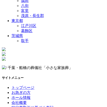
成田
八街
富里
茂原・長生郡
東京都
江戸川区
葛飾区
茨城県
取手
サイトメニュー
トップページ
お急ぎの方
ホール情報
会社概要