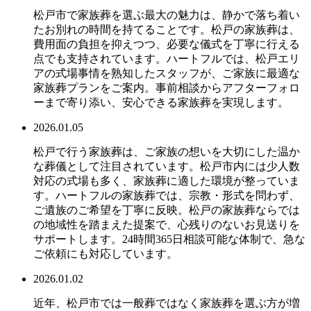
松戸市で家族葬を選ぶ最大の魅力は、静かで落ち着い
たお別れの時間を持てることです。松戸の家族葬は、
費用面の負担を抑えつつ、必要な儀式を丁寧に行える
点でも支持されています。ハートフルでは、松戸エリ
アの式場事情を熟知したスタッフが、ご家族に最適な
家族葬プランをご案内。事前相談からアフターフォロ
ーまで寄り添い、安心できる家族葬を実現します。
2026.01.05
松戸で行う家族葬は、ご家族の想いを大切にした温か
な葬儀として注目されています。松戸市内には少人数
対応の式場も多く、家族葬に適した環境が整っていま
す。ハートフルの家族葬では、宗教・形式を問わず、
ご遺族のご希望を丁寧に反映。松戸の家族葬ならでは
の地域性を踏まえた提案で、心残りのないお見送りを
サポートします。24時間365日相談可能な体制で、急な
ご依頼にも対応しています。
2026.01.02
近年、松戸市では一般葬ではなく家族葬を選ぶ方が増