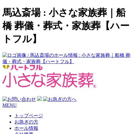
馬込斎場 : 小さな家族葬｜船
橋 葬儀・葬式・家族葬【ハー
トフル】
MENU
トップページ
お急ぎの方
ホール情報