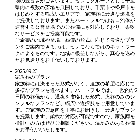
場の豊富さがございます。セレモグループとして千葉
県内に複数の斎場を展開しており、千葉市や松戸市を
はじめとする幅広いエリアで、家族葬に最適な環境を
ご提供しております。またハートフルでは各自治体が
運営する公営斎場でのご葬儀にも対応しており、柔軟
なサービスをご提案可能です。
ご希望の地域や斎場、葬儀の形式に応じて最適なプラ
ンをご案内できる点は、セレモならではのネットワー
クによるものです。地域に根差しながら、真心を込め
たお見送りをお手伝いしております。
2025.09.23
家族葬のプラン
家族葬には決まった形式がなく、遺族の希望に応じて
多様なプランを選べます。ハートフルでは、一般的な2
日間の葬儀から、通夜を省略した形式、火葬のみのシ
ンプルなプランなど、幅広い選択肢をご用意していま
す。ご家族のご意向を丁寧にお聞きし、最適なプラン
を提案します。柔軟な対応が可能ですので、家族葬を
検討中の方はぜひご相談ください。温かみのある葬儀
をお手伝いいたします。