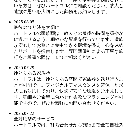
いる方は、ぜひハートフルにご相談ください。故人と
遺族の思いを大切にした葬儀をお約束します。
2025.08.05
最後のひと時を大切に
ハートフルの家族葬は、故人との最後の時間を穏やか
に過ごせるよう、細やかな配慮を行っています。遺族
が安心してお別れに集中できる環境を整え、心を込め
たサポートを提供します。専門葬儀社による丁寧な施
行をご希望の際は、ぜひご相談ください。
2025.07.29
ゆとりある家族葬
ハートフルは、ゆとりある空間で家族葬を執り行うこ
とが可能です。フィジカルディスタンスを確保した形
式にも対応しており、快適で安心な環境をご用意しま
す。詳細やご希望に合わせた柔軟なプランニングが可
能ですので、ぜひお気軽にお問い合わせください。
2025.07.22
全対応型のサービス
ハートフルでは、打ち合わせから施行まで全て自社ス