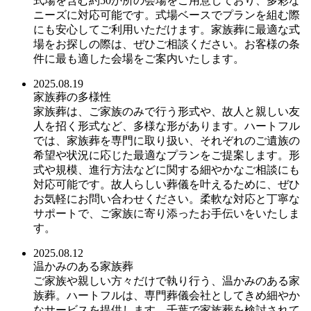
式場を含む約50か所の会場をご用意しており、多彩な
ニーズに対応可能です。式場ベースでプランを組む際
にも安心してご利用いただけます。家族葬に最適な式
場をお探しの際は、ぜひご相談ください。お客様の条
件に最も適した会場をご案内いたします。
2025.08.19
家族葬の多様性
家族葬は、ご家族のみで行う形式や、故人と親しい友
人を招く形式など、多様な形があります。ハートフル
では、家族葬を専門に取り扱い、それぞれのご遺族の
希望や状況に応じた最適なプランをご提案します。形
式や規模、進行方法などに関する細やかなご相談にも
対応可能です。故人らしい葬儀を叶えるために、ぜひ
お気軽にお問い合わせください。柔軟な対応と丁寧な
サポートで、ご家族に寄り添ったお手伝いをいたしま
す。
2025.08.12
温かみのある家族葬
ご家族や親しい方々だけで執り行う、温かみのある家
族葬。ハートフルは、専門葬儀会社としてきめ細やか
なサービスを提供します。千葉で家族葬を検討されて