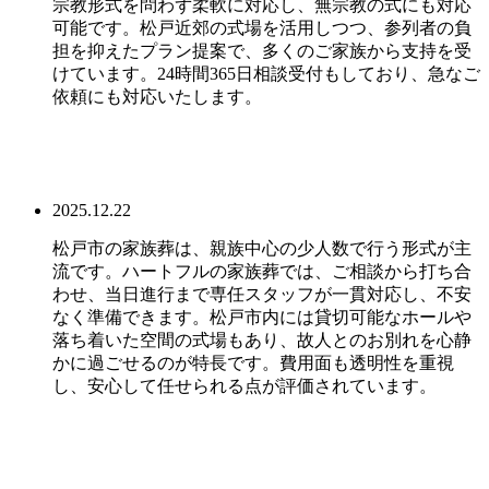
宗教形式を問わず柔軟に対応し、無宗教の式にも対応
可能です。松戸近郊の式場を活用しつつ、参列者の負
担を抑えたプラン提案で、多くのご家族から支持を受
けています。24時間365日相談受付もしており、急なご
依頼にも対応いたします。
2025.12.22
松戸市の家族葬は、親族中心の少人数で行う形式が主
流です。ハートフルの家族葬では、ご相談から打ち合
わせ、当日進行まで専任スタッフが一貫対応し、不安
なく準備できます。松戸市内には貸切可能なホールや
落ち着いた空間の式場もあり、故人とのお別れを心静
かに過ごせるのが特長です。費用面も透明性を重視
し、安心して任せられる点が評価されています。