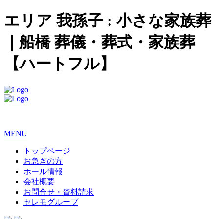
エリア 我孫子 : 小さな家族葬
｜船橋 葬儀・葬式・家族葬
【ハートフル】
MENU
トップページ
お急ぎの方
ホール情報
会社概要
お問合せ・資料請求
セレモグループ