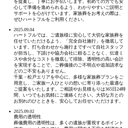
を提案し、丁寧にお手伝いします。初めての方でも安
心して準備を進められるよう、わかりやすいご説明と
サポートを心がけています。家族葬をお考えの際は、
ぜひハートフルをご利用ください。
2025.09.04
ハートフルでは、ご遺族様に安心して大切な家族葬を
任せていただけるよう、「完全自社施行」を徹底して
います。打ち合わせから施行まですべて自社スタッフ
が担当し、下請けや協力会社に頼ることなく、伝達ミ
スや余分なコストを徹底して排除。透明性の高い会計
を実現することで、ご葬儀後のご不明点や追加請求な
どのご不安もありません。
千葉・松戸エリアを中心に、多様な家族葬プランをご
用意し、ご家族一人ひとりの想いに寄り添った最適な
ご提案をいたします。ご相談やお見積もりは365日24時
間、いつでもお気軽にご連絡ください。大切な方との
お別れのひとときを、安心してお任せいただけます。
2025.09.02
費用の透明性
葬儀費用の透明性は、多くの遺族が重視するポイント