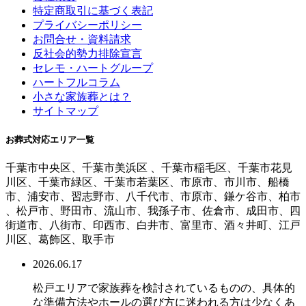
特定商取引に基づく表記
プライバシーポリシー
お問合せ・資料請求
反社会的勢力排除宣言
セレモ・ハートグループ
ハートフルコラム
小さな家族葬とは？
サイトマップ
お葬式対応エリア一覧
千葉市中央区、千葉市美浜区 、千葉市稲毛区、千葉市花見
川区、千葉市緑区、千葉市若葉区、市原市、市川市、船橋
市、浦安市、習志野市、八千代市、市原市、鎌ケ谷市、柏市
、松戸市、野田市、流山市、我孫子市、佐倉市、成田市、四
街道市、八街市、印西市、白井市、富里市、酒々井町、江戸
川区、葛飾区、取手市
2026.06.17
松戸エリアで家族葬を検討されているものの、具体的
な準備方法やホールの選び方に迷われる方は少なくあ