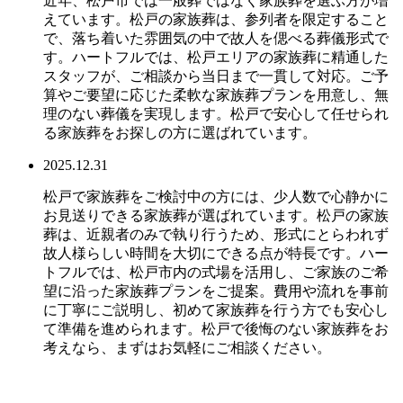
近年、松戸市では一般葬ではなく家族葬を選ぶ方が増
えています。松戸の家族葬は、参列者を限定すること
で、落ち着いた雰囲気の中で故人を偲べる葬儀形式で
す。ハートフルでは、松戸エリアの家族葬に精通した
スタッフが、ご相談から当日まで一貫して対応。ご予
算やご要望に応じた柔軟な家族葬プランを用意し、無
理のない葬儀を実現します。松戸で安心して任せられ
る家族葬をお探しの方に選ばれています。
2025.12.31
松戸で家族葬をご検討中の方には、少人数で心静かに
お見送りできる家族葬が選ばれています。松戸の家族
葬は、近親者のみで執り行うため、形式にとらわれず
故人様らしい時間を大切にできる点が特長です。ハー
トフルでは、松戸市内の式場を活用し、ご家族のご希
望に沿った家族葬プランをご提案。費用や流れを事前
に丁寧にご説明し、初めて家族葬を行う方でも安心し
て準備を進められます。松戸で後悔のない家族葬をお
考えなら、まずはお気軽にご相談ください。