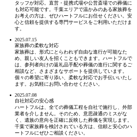
タッフが対応。直営・提携式場や公営斎場での葬儀に
も対応可能です。千葉エリアで温かみのある家族葬を
お考えの方は、ぜひハートフルにお任せください。安
心と信頼を提供する専門サービスをご利用いただけま
す。
2025.07.15
家族葬の柔軟な対応
家族葬は、形式にとらわれず自由な進行が可能なた
め、親しい友人を招くこともできます。ハートフルで
は、参列者向けの返礼品手配や葬儀の進行に関するご
相談など、さまざまなサポートを提供しています。
個々の希望に寄り添い、柔軟な対応でお手伝いいたし
ます。お気軽にお問い合わせください。
2025.07.08
自社対応の安心感
ハートフルは、全ての葬儀工程を自社で施行し、外部
業者を介しません。そのため、意思疎通のミスがな
く、遺族の意向を正確に反映した葬儀を実現します。
千葉で家族葬を検討されている方は、信頼と安心のハ
ートフルにぜひご相談ください。