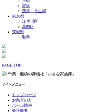
八街
富里
茂原・長生郡
東京都
江戸川区
葛飾区
茨城県
取手
PAGE TOP
サイトメニュー
トップページ
お急ぎの方
ホール情報
会社概要