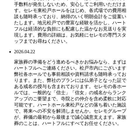
手数料が発生しないため、安心してご利用いただけま
す。セレモ東松戸ホールをはじめ、各式場での費用相
談も随時承っており、納得のいく明朗会計をご提案い
たします。地元松戸での豊富な経験を活かし、ハート
フルは経済的な負担にも配慮した温かなお見送りを実
現します。費用の詳細は、お気軽にセレモの専門スタ
ッフまでお尋ねください。
2026.04.22
家族葬の準備をどう進めるべきかお悩みなら、まずは
ハートフルへご連絡ください。松戸市内にございます
弊社各ホールでも事前相談や資料請求も随時承ってお
ります。また、弊社のプランには仏弟子となった証で
ある戒名の授与も含まれております。セレモの各ホー
ルでは、一般的な「信士」「信女」の戒名からランク
アップのご要望まで、寺院との仲介を含め柔軟に対応
可能です。ハートホール東松戸などの落ち着いた施設
で、将来への不安を解消しませんか。セレモグループ
が、葬儀の最初から最後まで誠心誠意支えます。家族
葬のことは、ハートフルにすべてお任せください。