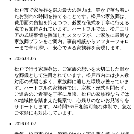
松戸市で家族葬を選ぶ最大の魅力は、静かで落ち着い
たお別れの時間を持てることです。松戸の家族葬は、
費用面の負担を抑えつつ、必要な儀式を丁寧に行える
点でも支持されています。ハートフルでは、松戸エリ
アの式場事情を熟知したスタッフが、ご家族に最適な
家族葬プランをご案内。事前相談からアフターフォロ
ーまで寄り添い、安心できる家族葬を実現します。
2026.01.05
松戸で行う家族葬は、ご家族の想いを大切にした温か
な葬儀として注目されています。松戸市内には少人数
対応の式場も多く、家族葬に適した環境が整っていま
す。ハートフルの家族葬では、宗教・形式を問わず、
ご遺族のご希望を丁寧に反映。松戸の家族葬ならでは
の地域性を踏まえた提案で、心残りのないお見送りを
サポートします。24時間365日相談可能な体制で、急な
ご依頼にも対応しています。
2026.01.02