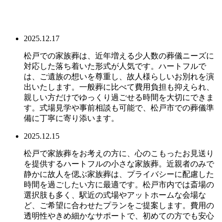
2025.12.17
松戸での家族葬は、近年増える少人数の葬儀ニーズに
対応した落ち着いた形式が人気です。ハートフルで
は、ご遺族の想いを尊重し、故人様らしいお別れを演
出いたします。一般葬に比べて費用負担も抑えられ、
親しい方だけでゆっくり過ごせる時間を大切にできま
す。式場見学や事前相談も可能で、松戸市での葬儀準
備に丁寧に寄り添います。
2025.12.15
松戸で家族葬をお考えの方に、心のこもったお見送り
を提供するハートフルの小さな家族葬。近親者のみで
静かに故人を偲ぶ家族葬は、プライバシーに配慮した
時間を過ごしたい方に最適です。松戸市内では斎場の
選択肢も多く、駅近の式場やアットホームな会場な
ど、ご希望に合わせたプランをご提案します。費用の
透明性やきめ細かなサポートで、初めての方でも安心