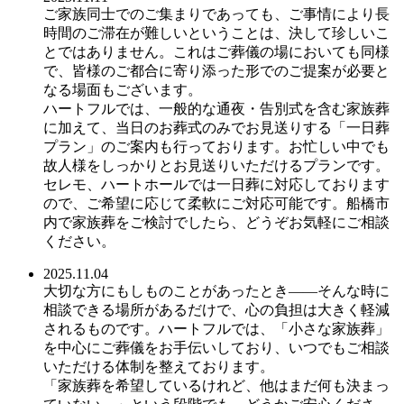
ご家族同士でのご集まりであっても、ご事情により長
時間のご滞在が難しいということは、決して珍しいこ
とではありません。これはご葬儀の場においても同様
で、皆様のご都合に寄り添った形でのご提案が必要と
なる場面もございます。
ハートフルでは、一般的な通夜・告別式を含む家族葬
に加えて、当日のお葬式のみでお見送りする「一日葬
プラン」のご案内も行っております。お忙しい中でも
故人様をしっかりとお見送りいただけるプランです。
セレモ、ハートホールでは一日葬に対応しております
ので、ご希望に応じて柔軟にご対応可能です。船橋市
内で家族葬をご検討でしたら、どうぞお気軽にご相談
ください。
2025.11.04
大切な方にもしものことがあったとき――そんな時に
相談できる場所があるだけで、心の負担は大きく軽減
されるものです。ハートフルでは、「小さな家族葬」
を中心にご葬儀をお手伝いしており、いつでもご相談
いただける体制を整えております。
「家族葬を希望しているけれど、他はまだ何も決まっ