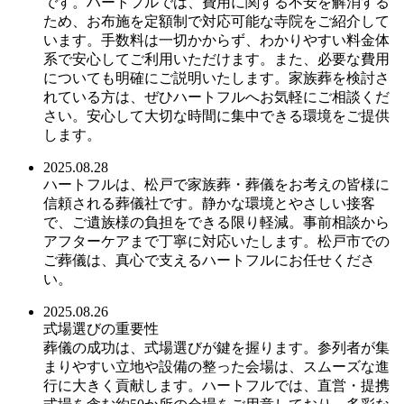
です。ハートフルでは、費用に関する不安を解消する
ため、お布施を定額制で対応可能な寺院をご紹介して
います。手数料は一切かからず、わかりやすい料金体
系で安心してご利用いただけます。また、必要な費用
についても明確にご説明いたします。家族葬を検討さ
れている方は、ぜひハートフルへお気軽にご相談くだ
さい。安心して大切な時間に集中できる環境をご提供
します。
2025.08.28
ハートフルは、松戸で家族葬・葬儀をお考えの皆様に
信頼される葬儀社です。静かな環境とやさしい接客
で、ご遺族様の負担をできる限り軽減。事前相談から
アフターケアまで丁寧に対応いたします。松戸市での
ご葬儀は、真心で支えるハートフルにお任せくださ
い。
2025.08.26
式場選びの重要性
葬儀の成功は、式場選びが鍵を握ります。参列者が集
まりやすい立地や設備の整った会場は、スムーズな進
行に大きく貢献します。ハートフルでは、直営・提携