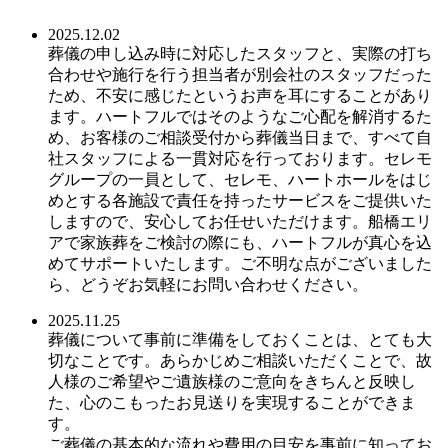
2025.12.02
葬儀の申し込み時に対応したスタッフと、実際の打ち
合わせや施行を行う担当者が別会社のスタッフだった
ため、不安に感じたというお声を耳にすることがあり
ます。ハートフルではそのようなご心配を解消するた
め、お客様のご相談受付から葬儀当日まで、すべて自
社スタッフによる一貫対応を行っております。セレモ
グループの一員として、セレモ、ハートホールをはじ
めとする各施設で責任を持ったサービスをご提供いた
しますので、安心してお任せいただけます。船橋エリ
アで家族葬をご検討の際にも、ハートフルが真心を込
めてサポートいたします。ご不明な点がございました
ら、どうぞお気軽にお問い合わせください。
2025.11.25
葬儀について事前に準備をしておくことは、とても大
切なことです。あらかじめご相談いただくことで、故
人様のご希望やご遺族様のご意向をきちんと反映し
た、心のこもったお見送りを実現することができま
す。
ご葬儀の基本的な流れや費用の目安を事前に知ってお