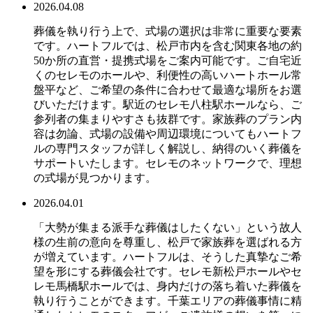
2026.04.08
葬儀を執り行う上で、式場の選択は非常に重要な要素
です。ハートフルでは、松戸市内を含む関東各地の約
50か所の直営・提携式場をご案内可能です。ご自宅近
くのセレモのホールや、利便性の高いハートホール常
盤平など、ご希望の条件に合わせて最適な場所をお選
びいただけます。駅近のセレモ八柱駅ホールなら、ご
参列者の集まりやすさも抜群です。家族葬のプラン内
容は勿論、式場の設備や周辺環境についてもハートフ
ルの専門スタッフが詳しく解説し、納得のいく葬儀を
サポートいたします。セレモのネットワークで、理想
の式場が見つかります。
2026.04.01
「大勢が集まる派手な葬儀はしたくない」という故人
様の生前の意向を尊重し、松戸で家族葬を選ばれる方
が増えています。ハートフルは、そうした真摯なご希
望を形にする葬儀会社です。セレモ新松戸ホールやセ
レモ馬橋駅ホールでは、身内だけの落ち着いた葬儀を
執り行うことができます。千葉エリアの葬儀事情に精