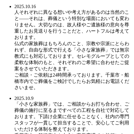
2025.10.16
人それぞれに異なる想いや考え方があるのは当然のこ
と――それは、葬儀という特別な場面においても変わ
りません。大切なのは、故人様やご遺族様の意向を尊
重したお見送りを行うことだと、ハートフルは考えて
おります。
仏式の家族葬はもちろんのこと、宗教や宗派にとらわ
れず、自由な形式で行える「小さな家族葬」では無宗
教式にも対応しております。セレモグループとしての
柔軟な体制のもと、それぞれのご希望に合わせたご提
案をさせていただきます。
ご相談・ご依頼は24時間承っております。千葉市・船
橋市内でご葬儀をご検討でしたらお気軽にお電話くだ
さいませ。
2025.10.9
「小さな家族葬」では、ご相談からお打ち合わせ、ご
葬儀の施行に至るまですべての工程を自社で対応して
おります。下請け企業に任せることなく、社内の専門
スタッフが一貫して担当することで、安心してご利用
いただける体制を整えております。