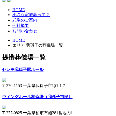
HOME
小さな家族葬って？
式場のご案内
会社概要
お問い合わせ
HOME
エリア 我孫子の葬儀場一覧
提携葬儀場一覧
セレモ我孫子駅ホール
〒270-1153 千葉県我孫子市緑1-1-7
ウィングホール柏斎場（我孫子市民）
〒277-0825 千葉県柏市布施281番地の1