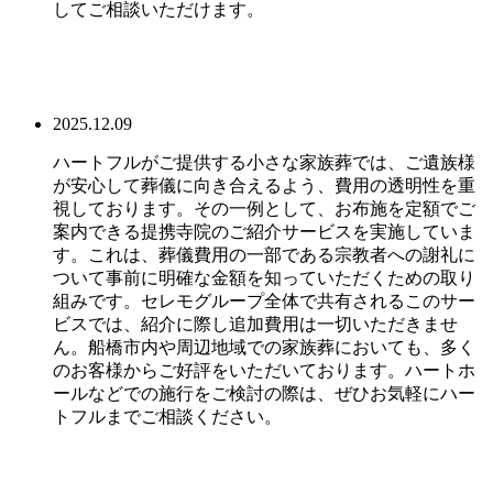
してご相談いただけます。
2025.12.09
ハートフルがご提供する小さな家族葬では、ご遺族様
が安心して葬儀に向き合えるよう、費用の透明性を重
視しております。その一例として、お布施を定額でご
案内できる提携寺院のご紹介サービスを実施していま
す。これは、葬儀費用の一部である宗教者への謝礼に
ついて事前に明確な金額を知っていただくための取り
組みです。セレモグループ全体で共有されるこのサー
ビスでは、紹介に際し追加費用は一切いただきませ
ん。船橋市内や周辺地域での家族葬においても、多く
のお客様からご好評をいただいております。ハートホ
ールなどでの施行をご検討の際は、ぜひお気軽にハー
トフルまでご相談ください。