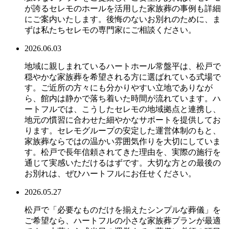
が誇るセレモのホールを活用した家族葬の事例も詳細
にご案内いたします。後悔のないお別れのために、ま
ずは私たちセレモの専門家にご相談ください。
2026.06.03
地域に親しまれているハートホール常盤平は、松戸で
穏やかな家族葬を希望される方に選ばれている式場で
す。ご近所の方々にも分かりやすい立地でありなが
ら、館内は静かで落ち着いた時間が流れています。ハ
ートフルでは、こうしたセレモの地域拠点と連携し、
地元の慣習に合わせた細やかなサポートを提供してお
ります。セレモグループの安定した運営体制のもと、
家族葬ならではの温かい雰囲気作りを大切にしていま
す。松戸で長年信頼されてきた理由を、実際の施行を
通じて実感いただけるはずです。大切な方との最後の
お別れは、ぜひハートフルにお任せください。
2026.05.27
松戸で「必要なものだけを揃えたシンプルな葬儀」を
ご希望なら、ハートフルの小さな家族葬プランが最適