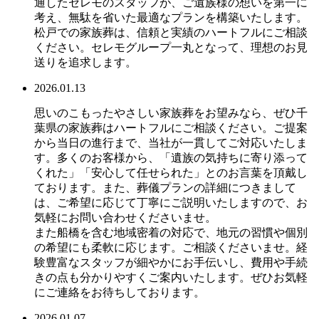
通したセレモのスタッフが、ご遺族様の想いを第一に
考え、無駄を省いた最適なプランを構築いたします。
松戸での家族葬は、信頼と実績のハートフルにご相談
ください。セレモグループ一丸となって、理想のお見
送りを追求します。
2026.01.13
思いのこもったやさしい家族葬をお望みなら、ぜひ千
葉県の家族葬はハートフルにご相談ください。ご提案
から当日の進行まで、当社が一貫してご対応いたしま
す。多くのお客様から、「遺族の気持ちに寄り添って
くれた」「安心して任せられた」とのお言葉を頂戴し
ております。また、葬儀プランの詳細につきまして
は、ご希望に応じて丁寧にご説明いたしますので、お
気軽にお問い合わせくださいませ。
また船橋を含む地域密着の対応で、地元の習慣や個別
の希望にも柔軟に応じます。ご相談くださいませ。経
験豊富なスタッフが細やかにお手伝いし、費用や手続
きの点も分かりやすくご案内いたします。ぜひお気軽
にご連絡をお待ちしております。
2026.01.07