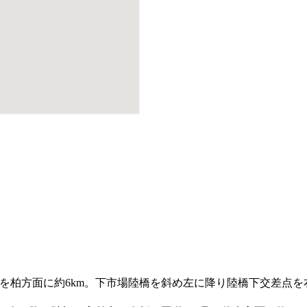
を柏方面に約6km。下市場陸橋を斜め左に降り陸橋下交差点を右