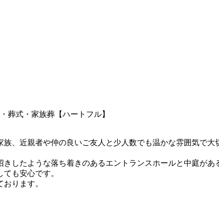
家族、近親者や仲の良いご友人と少人数でも温かな雰囲気で大
招きしたような落ち着きのあるエントランスホールと中庭があ
しても安心です。
ております。