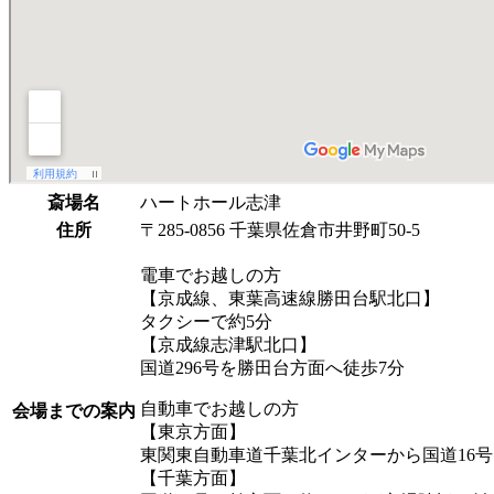
斎場名
ハートホール志津
住所
〒285-0856 千葉県佐倉市井野町50-5
電車でお越しの方
【京成線、東葉高速線勝田台駅北口】
タクシーで約5分
【京成線志津駅北口】
国道296号を勝田台方面へ徒歩7分
自動車でお越しの方
会場までの案内
【東京方面】
東関東自動車道千葉北インターから国道16号
【千葉方面】