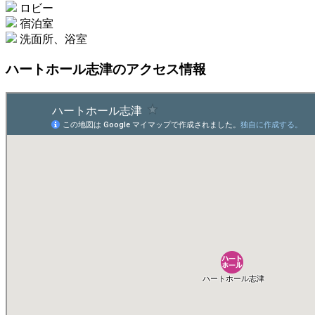
ロビー
宿泊室
洗面所、浴室
ハートホール志津のアクセス情報