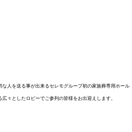
切な人を送る事が出来るセレモグループ初の家族葬専用ホール
る広々としたロビーでご参列の皆様をお出迎えします。