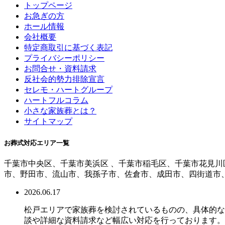
トップページ
お急ぎの方
ホール情報
会社概要
特定商取引に基づく表記
プライバシーポリシー
お問合せ・資料請求
反社会的勢力排除宣言
セレモ・ハートグループ
ハートフルコラム
小さな家族葬とは？
サイトマップ
お葬式対応エリア一覧
千葉市中央区、千葉市美浜区 、千葉市稲毛区、千葉市花見川
市、野田市、流山市、我孫子市、佐倉市、成田市、四街道市
2026.06.17
松戸エリアで家族葬を検討されているものの、具体的な
談や詳細な資料請求など幅広い対応を行っております。